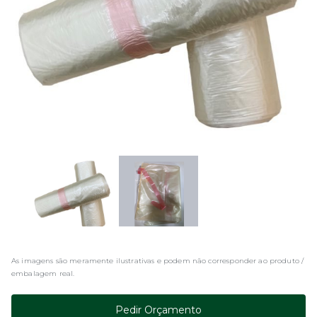
As imagens são meramente ilustrativas e podem não corresponder ao produto /
embalagem real.
Pedir Orçamento