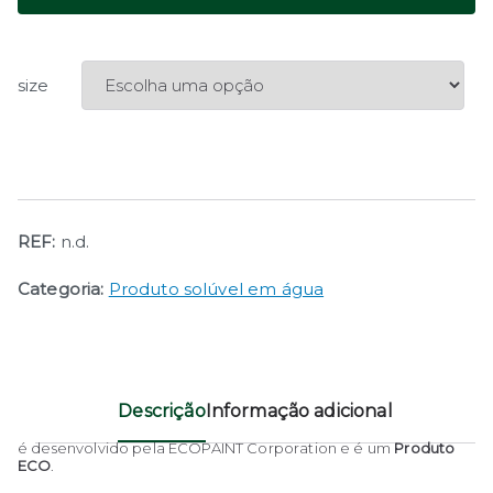
size
REF:
n.d.
Categoria:
Produto solúvel em água
Descrição
Informação adicional
é desenvolvido pela ECOPAINT Corporation e é um
Produto
ECO
.